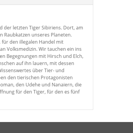
der letzten Tiger Sibiriens. Dort, am
en Raubkatzen unseres Planeten.
 für den illegalen Handel mit
an Volksmedizin. Wir tauchen ein ins
den Begegnungen mit Hirsch und Elch,
schen auf ihn lauern, mit dessen
Wissenswertes über Tier- und
ben den tierischen Protagonisten
Roman, den Udehe und Nanaiern, die
nung für den Tiger, für den es fünf