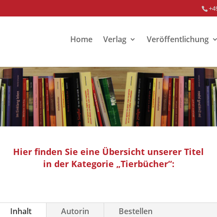
+4
Home
Verlag
Veröffentlichung
Hier finden Sie eine Übersicht unserer Titel
in der Kategorie „Tierbücher“:
Inhalt
Autorin
Bestellen