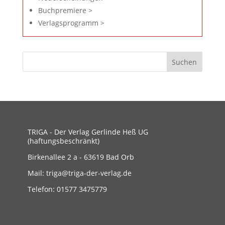
Buchpremiere >
Verlagsprogramm >
TRIGA - Der Verlag Gerlinde Heß UG
(haftungsbeschränkt)
Birkenallee 2 a - 63619 Bad Orb
Mail: triga@triga-der-verlag.de
Telefon: 01577 3475779