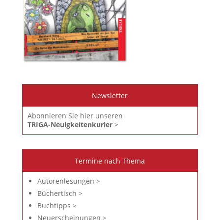
Newsletter
Abonnieren Sie hier unseren
TRIGA-Neuigkeitenkurier
>
Termine nach Thema
Autorenlesungen >
Büchertisch >
Buchtipps >
Neuerscheinungen >