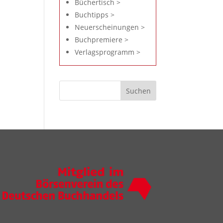
Büchertisch >
Buchtipps >
Neuerscheinungen >
Buchpremiere >
Verlagsprogramm >