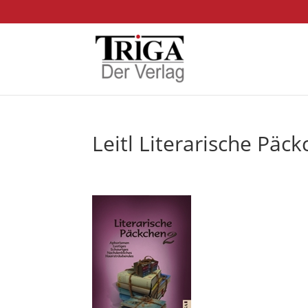
Leitl Literarische Päc